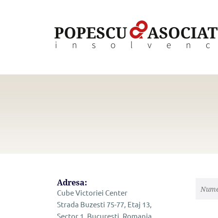
Skip
to
content
Adresa:
Cube Victoriei Center
Strada Buzesti 75-77, Etaj 13,
Sector 1, Bucuresti, Romania